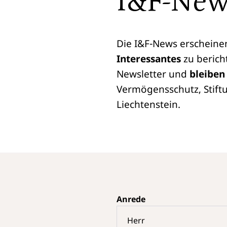
I&F-New
Die I&F-News erscheinen
Interessantes
zu berich
Newsletter und
bleiben
Vermögensschutz, Stift
Liechtenstein.
Anrede