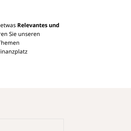
s etwas
Relevantes und
ren Sie unseren
 Themen
inanzplatz