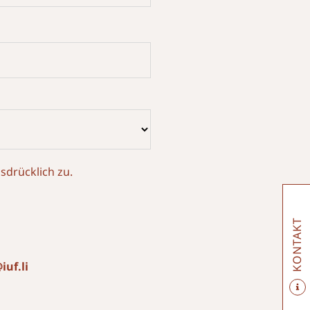
drücklich zu.
KONTAKT
iuf.li