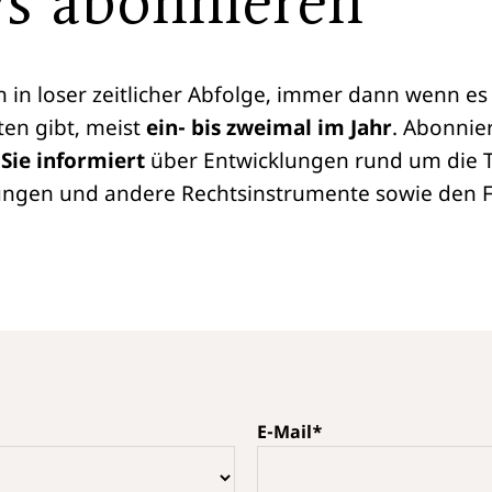
s abonnieren
 in loser zeitlicher Abfolge, immer dann wenn e
ten gibt, meist
ein- bis zweimal im Jahr
. Abonnie
 Sie informiert
über Entwicklungen rund um die
ungen und andere Rechtsinstrumente sowie den F
E-Mail*