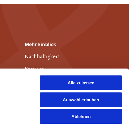
Mehr Einblick
Nachhaltigkeit
Karriere
Publikationen
Alle zulassen
Weiterführende Links
Auswahl erlauben
Kontakt
Ablehnen