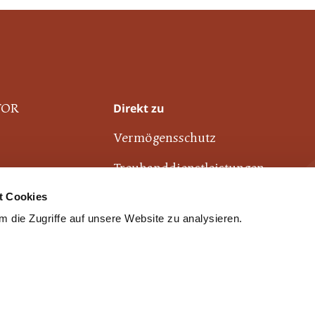
Direkt zu
TOR
Vermögensschutz
Treuhanddienstleistungen
t Cookies
Finanzplatz Liechtenstein
 die Zugriffe auf unsere Website zu analysieren.
Industrie- und Finanzkontor