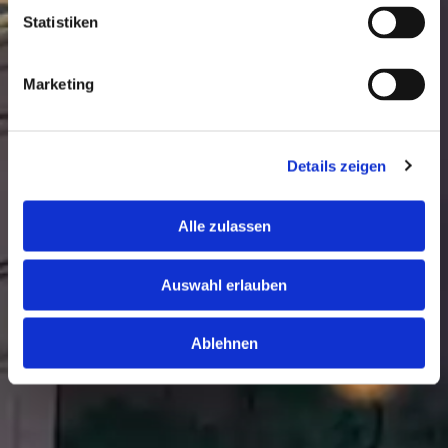
Statistiken
Marketing
Details zeigen
Alle zulassen
Auswahl erlauben
Ablehnen