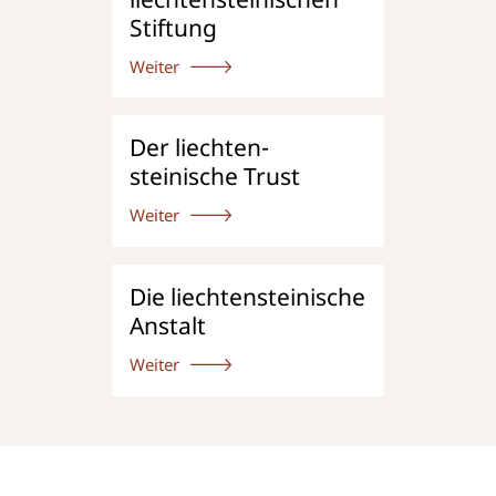
Stiftung
Weiter
Der liechten
­
steinische Trust
Weiter
Die liechten
­steinische
Anstalt
Weiter