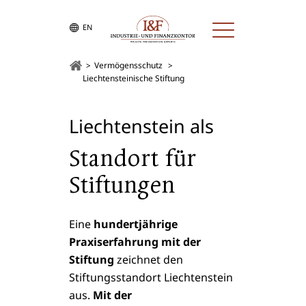
EN
Vermögensschutz
Liechtensteinische Stiftung
Liechtenstein als
Standort für
Stiftungen
Eine
hundertjährige
Praxiserfahrung
mit der
Stiftung
zeichnet den
Stiftungsstandort Liechtenstein
aus.
Mit der