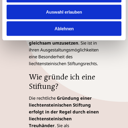
Zwecke, gemeinnützige Zwecke
oder auch gemischte Zwecke
Auswahl erlauben
umsetzen lassen. Die gemischte
Stiftung
ermöglicht Ihnen als
Ablehnen
Stifter oder Stifterin, privat-
und gemeinnützige Zwecke
gleichsam
umzusetzen
. Sie ist in
ihren Ausgestaltungsmöglichkeiten
eine Besonderheit des
liechtensteinischen Stiftungsrechts.
Wie gründe ich eine
Stiftung?
Die rechtliche
Gründung einer
liechtensteinischen Stiftung
erfolgt in der Regel durch einen
liechtensteinischen
Treuhänder
. Sie als