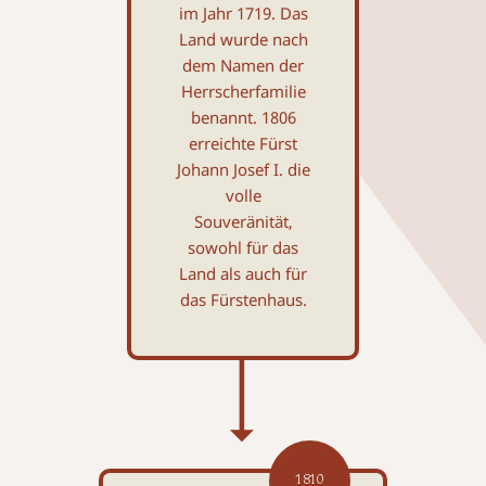
im Jahr 1719. Das
Land wurde nach
dem Namen der
Herrscher­familie
benannt. 1806
erreichte Fürst
Johann Josef I. die
volle
Souveränität,
sowohl für das
Land als auch für
das Fürstenhaus.
1810