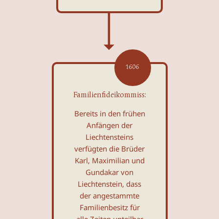
1606
Familienfideikommiss:
Bereits in den frühen
Anfängen der
Liechtensteins
verfügten die Brüder
Karl, Maximilian und
Gundakar von
Liechtenstein, dass
der ange­stammte
Familienbesitz für
alle Zeiten unteilbar