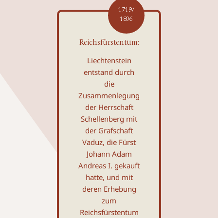
1719/
1806
Reichsfürstentum:
Liechtenstein
entstand durch
die
Zusammenlegung
der Herrschaft
Schellenberg mit
der Grafschaft
Vaduz, die Fürst
Johann Adam
Andreas I. gekauft
hatte, und mit
deren Erhebung
zum
Reichsfürsten­tum