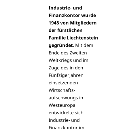
Industrie- und
Finanzkontor wurde
1948 von Mitgliedern
der fürstlichen
Familie Liechtenstein
gegründet
. Mit dem
Ende des Zweiten
Weltkriegs und im
Zuge des in den
Fünfzigerjahren
einsetzenden
Wirtschafts
­
aufschwungs in
Westeuropa
entwickelte sich
Industrie- und
Finanzkontor im