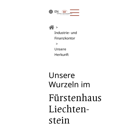
EN
Industrie- und
Finanzkontor
Unsere
Herkunft
Unsere
Wurzeln im
Fürstenhaus
Liechten
­
stein