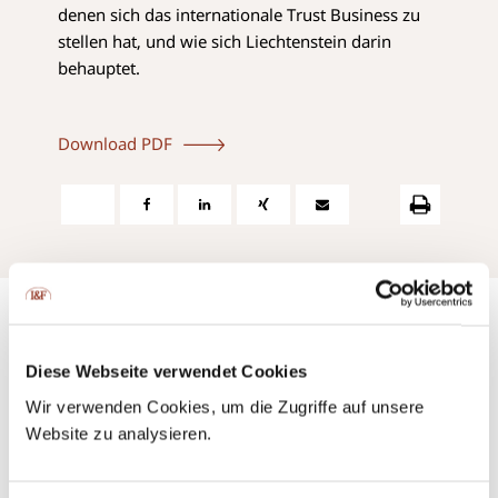
denen sich das internationale Trust Business zu
stellen hat, und wie sich Liechtenstein darin
behauptet.
Download PDF
Diese Webseite verwendet Cookies
Wir verwenden Cookies, um die Zugriffe auf unsere
Kontaktieren Sie uns ganz einfach
Website zu analysieren.
per Telefon oder direkt per E-Mail.