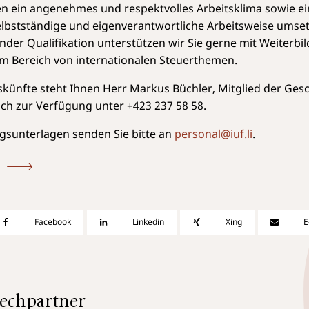
en ein angenehmes und respektvolles Arbeitsklima sowie ei
elbstständige und eigenverantwortliche Arbeitsweise umse
nder Qualifikation unterstützen wir Sie gerne mit Weiterbi
m Bereich von internationalen Steuerthemen.
skünfte steht Ihnen Herr Markus Büchler, Mitglied der Gesc
sch zur Verfügung unter
+423 237 58 58
.
gsunterlagen senden Sie bitte an
personal@iuf.li
.
Facebook
Linkedin
Xing
E
echpartner