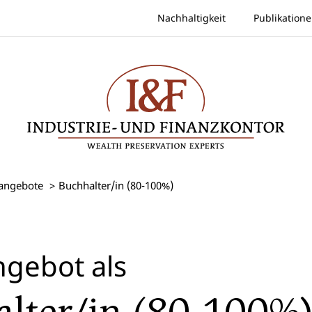
Nachhaltigkeit
Publikation
nangebote
Buchhalter/in (80-100%)
ngebot als