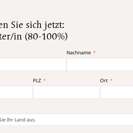
 Sie sich jetzt:
ter/in (80-100%)
Nachname
PLZ
Ort
Sie Ihr Land aus.