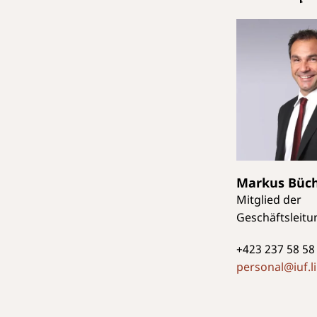
Markus
Büch
Mitglied der
Geschäftsleitu
+423 237 58 58
personal@iuf.li