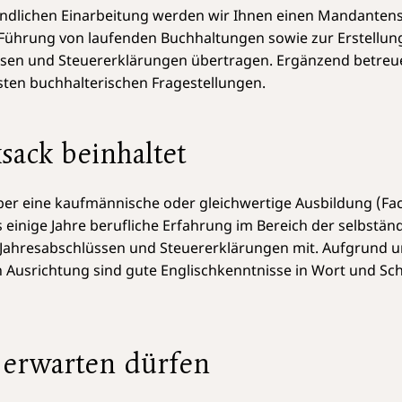
ündlichen Einarbeitung werden wir Ihnen einen Mandante
Führung von laufenden Buchhaltungen sowie zur Erstellun
ssen und Steuererklärungen übertragen. Ergänzend betreu
sten buchhalte­rischen Fragestellungen.
sack beinhaltet
ber eine kaufmännische oder gleichwertige Ausbildung (F
s einige Jahre berufliche Erfahrung im Bereich der selbstän
 Jahresabschlüssen und Steuererklärungen mit. Aufgrund u
n Ausrichtung sind gute Englischkenntnisse in Wort und Sch
 erwarten dürfen