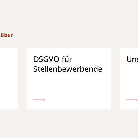
 über
DSGVO für
Un
Stellenbewerbende
Weiter
Weiter