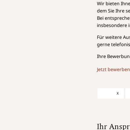
Wir bieten Ihn
dem Sie Ihre s
Bei entspreche
insbesondere i
Für weitere Au
gerne telefoni
Ihre Bewerbun
Jetzt bewerben
X
Ihr Anspr