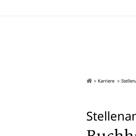
Karriere
Stelle
Stellena