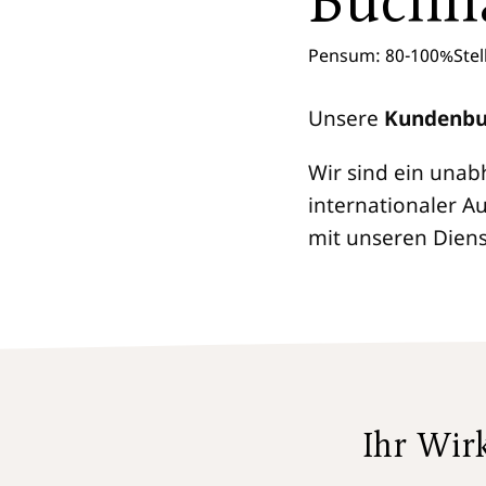
Buchha
Pensum:
80-100%
Ste
Unsere
Kundenbu
Wir sind ein una
internationaler A
mit unseren Dien
Ihr Wir