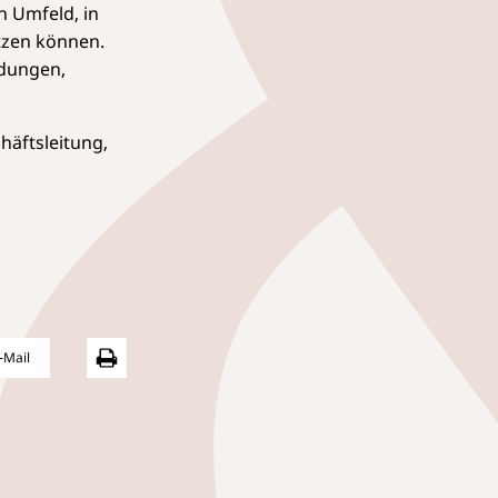
n Umfeld, in
tzen können.
ldungen,
häftsleitung,
-Mail