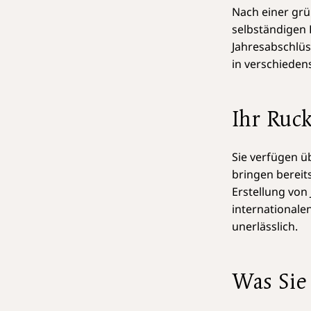
Nach einer gr
selbständigen 
Jahresabschlü
in verschieden
Ihr Ruck
Sie verfügen ü
bringen bereit
Erstellung von
internationale
unerlässlich.
Was Sie