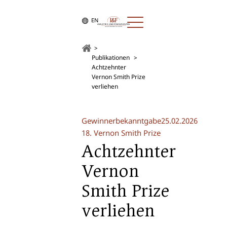
EN
Publikationen
Achtzehnter
Vernon Smith Prize
verliehen
Gewinnerbekanntgabe
25.02.2026
18. Vernon Smith Prize
Achtzehnter
Vernon
Smith Prize
verliehen