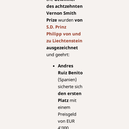
des achtzehnten
Vernon Smith
Prize
wurden
von
S.D. Prinz
Philipp von und
zu Liechtenstein
ausgezeichnet
und geehrt:
Andres
Ruiz Benito
(Spanien)
sicherte sich
den ersten
Platz
mit
einem
Preisgeld
von EUR
4’000