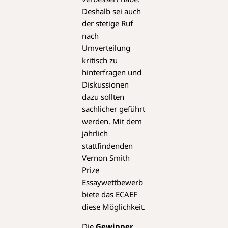
Deshalb sei auch
der stetige Ruf
nach
Umverteilung
kritisch zu
hinterfragen und
Diskussionen
dazu sollten
sachlicher geführt
werden. Mit dem
jährlich
stattfindenden
Vernon Smith
Prize
Essaywettbewerb
biete das ECAEF
diese Möglichkeit.
Die
Gewinner