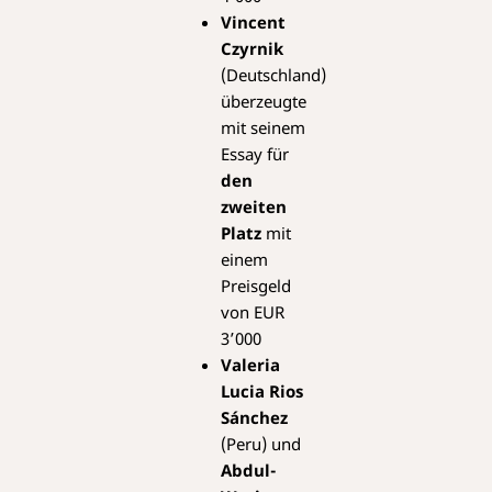
Vincent
Czyrnik
(Deutschland)
überzeugte
mit seinem
Essay für
den
zweiten
Platz
mit
einem
Preisgeld
von EUR
3’000
Valeria
Lucia Rios
Sánchez
(Peru) und
Abdul-