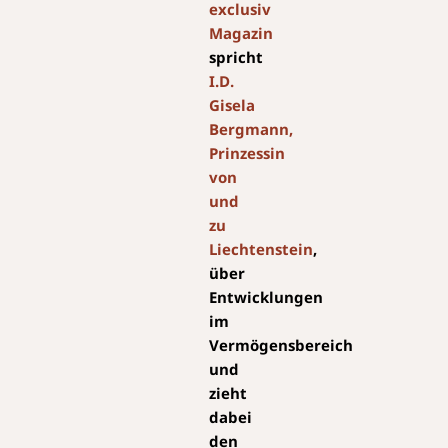
exclusiv
Magazin
spricht
I.D.
Gisela
Bergmann,
Prinzessin
von
und
zu
Liechtenstein
,
über
Entwicklungen
im
Vermögensbereich
und
zieht
dabei
den