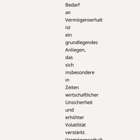
Bedarf
an
Vermögenserhalt
ist
ein
grundlegendes
Anliegen,
das
sich
insbesondere
in
Zeiten
wirtschaftlicher
Unsicherheit
und
erhöhter
Volatilität
verstärkt.
Vermögenserhalt