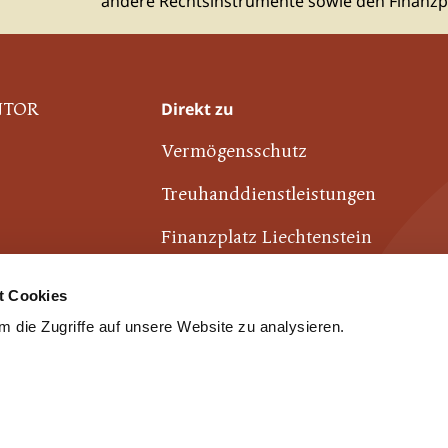
andere Rechtsinstrumente sowie den Finanzpl
Direkt zu
NTOR
Vermögensschutz
Treuhanddienstleistungen
Finanzplatz Liechtenstein
Industrie- und Finanzkontor
t Cookies
 die Zugriffe auf unsere Website zu analysieren.