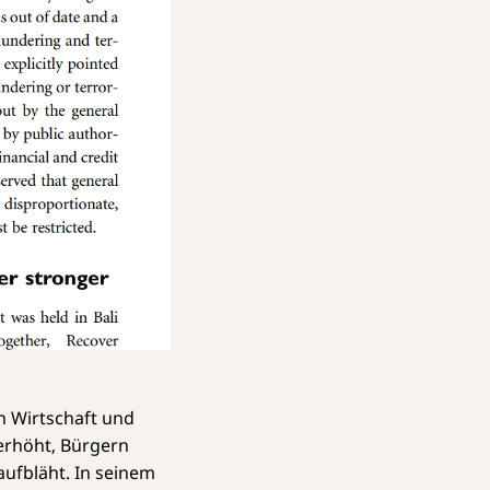
on Wirtschaft und
erhöht, Bürgern
ufbläht. In seinem