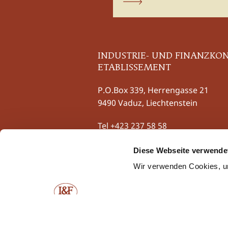
abonnieren
INDUSTRIE- UND FINANZKO
ETABLISSEMENT
P.O.Box 339, Herrengasse 21
9490 Vaduz, Liechtenstein
Tel
+423 237 58 58
Fax +423 237 58 59
contact@iuf.li
Diese Webseite verwende
Wir verwenden Cookies, um