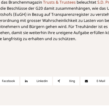
ür das Branchenmagazin
Trusts & Trustees
beleuchtet
S.D. P
die Beschlüsse der G20 damit zusammenhängen, wie das Ur
tshofs (EuGH) in Bezug auf Transparenzregister zu verste
rordnung mit grosser Wahrscheinlichkeit zu Lasten von b
tnehmern und Bürgern gehen wird. Für Treuhänder ist es 
ehen, damit sie weiterhin ihre ureigene Aufgabe erfüllen 
langfristig zu erhalten und zu schützen.
Facebook
Linkedin
Xing
E-Mail