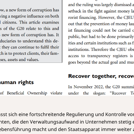
lässt sich eine fortschreitende Regulierung und Kontrolle v
hten, die den Verwaltungsaufwand in Unternehmen stetig 
ebensführung macht und den Staatsapparat immer weiter a