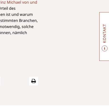
rinz Michael von und
teil des
hen ist und warum
estimmten Branchen,
notwendig, solche
KONTAKT
können, nämlich