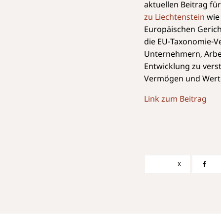
aktuellen Beitrag f
zu Liechtenstein
wie 
Europäischen Gerich
die EU-Taxonomie-Ve
Unternehmern, Arbei
Entwicklung zu verst
Vermögen und Werte 
Link zum Beitrag
X