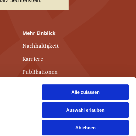
atz Liechtenstein.
Mehr Einblick
Nachhaltigkeit
Karriere
Publikationen
Weiterführende Links
Alle zulassen
Kontakt
Auswahl erlauben
Ablehnen
Datenschutz
Impressum