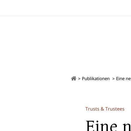
Publikationen
Eine ne
Trusts & Trustees
Eine 