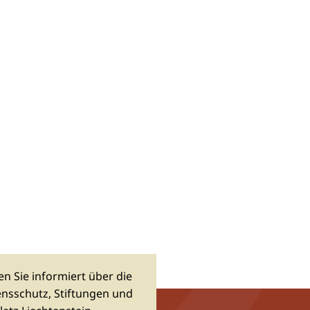
n Sie informiert über die
sschutz, Stiftungen und