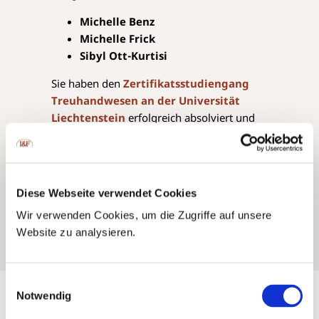
Michelle Benz
Michelle Frick
Sibyl Ott-Kurtisi
Sie haben den
Zertifikatsstudiengang
Treuhandwesen an der Universität
Liechtenstein
erfolgreich absolviert und
dürfen sich über die Auszeichnung zur
Liechtensteinischen Treuhand-
Sachverständigen freuen.
Diese Webseite verwendet Cookies
Wir verwenden Cookies, um die Zugriffe auf unsere
Website zu analysieren.
Einwilligungsauswahl
Notwendig