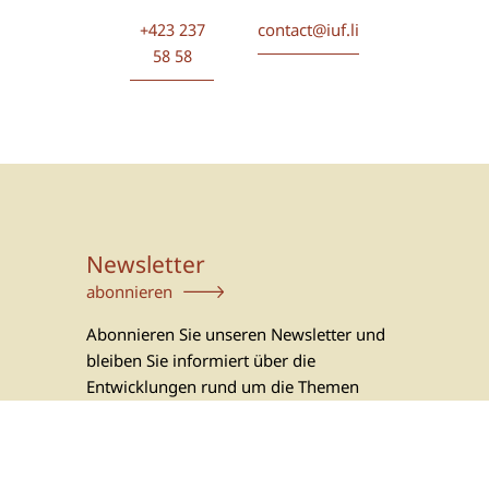
+423 237
contact@iuf.li
58 58
Newsletter
abonnieren
Abonnieren Sie unseren Newsletter und
bleiben Sie informiert über die
Entwicklungen rund um die Themen
Vermögensschutz, Stiftungen und andere
Rechtsinstrumente sowie den Finanzplatz
Liechtenstein.