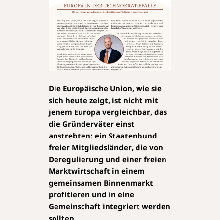
Die Europäische Union, wie sie
sich heute zeigt, ist nicht mit
jenem Europa vergleichbar, das
die Gründerväter einst
anstrebten: ein Staatenbund
freier Mitgliedsländer, die von
Deregulierung und einer freien
Marktwirtschaft in einem
gemeinsamen Binnenmarkt
profitieren und in eine
Gemeinschaft integriert werden
sollten.