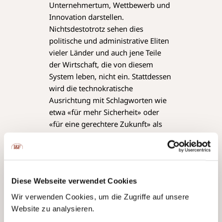
Unternehmertum, Wettbewerb und
Innovation darstellen.
Nichtsdestotrotz sehen dies
politische und administrative Eliten
vieler Länder und auch jene Teile
der Wirtschaft, die von diesem
System leben, nicht ein. Stattdessen
wird die technokratische
Ausrichtung mit Schlagworten wie
etwa «für mehr Sicherheit» oder
«für eine gerechtere Zukunft» als
gewinnbringend für alle
argumentiert.
Jedes System überlebt sich
selbst.
Diese Webseite verwendet Cookies
Dies wird auch bei der
Wir verwenden Cookies, um die Zugriffe auf unsere
Technokratie der Fall sein.
Website zu analysieren.