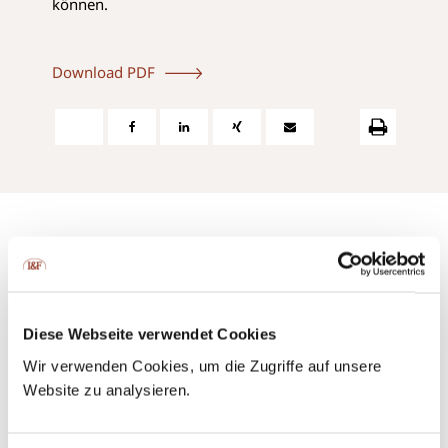
können.
Download PDF
Contact us:
Diese Webseite verwendet Cookies
via phone or via e-mail
Wir verwenden Cookies, um die Zugriffe auf unsere
Website zu analysieren.
+423 237 58 58
contact@iuf.li