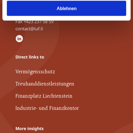
9490 Vaduz, Liechtenstein
Ablehnen
Phone
+423 237 58 58
Fax +423 237 58 59
contact@iuf.li
Direct links to
Vermögensschutz
Treuhanddienstleistungen
Finanzplatz Liechtenstein
Industrie- und Finanzkontor
More insights