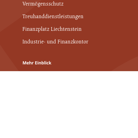
Vermögensschutz
Treuhanddienstleistungen
Finanzplatz Liechtenstein
Industrie- und Finanzkontor
Mehr Einblick
Nachhaltigkeit
Karriere
Publikationen
Weiterführende Links
Kontakt