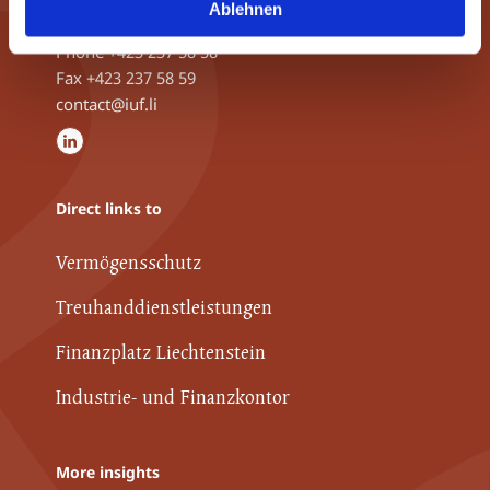
Ablehnen
9490 Vaduz, Liechtenstein
Phone
+423 237 58 58
Fax +423 237 58 59
contact@iuf.li
Direct links to
Vermögensschutz
Treuhanddienstleistungen
Finanzplatz Liechtenstein
Industrie- und Finanzkontor
More insights