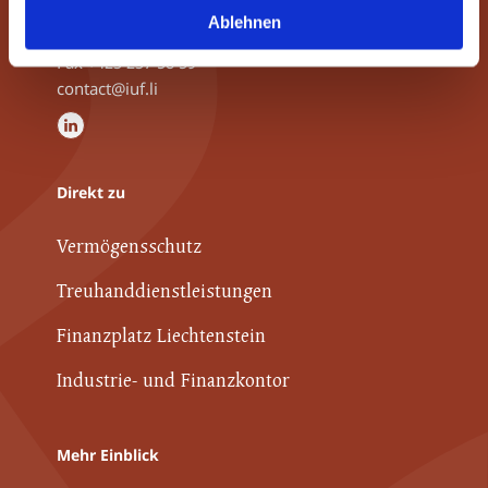
Ablehnen
Tel
+423 237 58 58
Fax +423 237 58 59
contact@iuf.li
Direkt zu
Vermögensschutz
Treuhanddienstleistungen
Finanzplatz Liechtenstein
Industrie- und Finanzkontor
Mehr Einblick