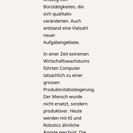
Bürotätigkeiten, die
sich qualitativ
veränderten. Auch
entstand eine Vielzahl
neuer
Aufgabengebiete.
In einer Zeit extremen
Wirtschaftswachstums
führten Computer
tatsächlich zu einer
grossen
Produktivitätssteigerung.
Der Mensch wurde
nicht ersetzt, sondern
produktiver. Heute
werden mit KI und
Robotics ähnliche
Ängste geschürt. Die