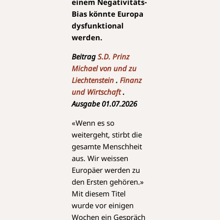
einem Negativitäts-
Bias könnte Europa
dysfunktional
werden.
Beitrag
S.D. Prinz
Michael von und zu
Liechtenstein
.
Finanz
und Wirtschaft
.
Ausgabe 01.07.2026
«Wenn es so
weitergeht, stirbt die
gesamte Menschheit
aus. Wir weissen
Europäer werden zu
den Ersten gehören.»
Mit diesem Titel
wurde vor einigen
Wochen ein Gespräch