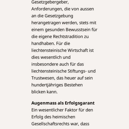
Gesetzgebergeber,
Anforderungen, die von aussen
an die Gesetzgebung
herangetragen werden, stets mit
einem gesunden Bewusstsein für
die eigene Rechtstradition zu
handhaben. Für die
liechtensteinische Wirtschaft ist
dies wesentlich und
insbesondere auch für das
liechtensteinische Stiftungs- und
Trustwesen, das heuer auf sein
hundertjähriges Bestehen
blicken kann.
Augenmass als Erfolgsgarant
Ein wesentlicher Faktor für den
Erfolg des heimischen
Gesellschaftsrechts war, dass