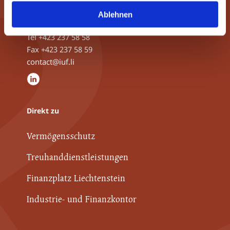
P.O.Box 339, Herrengasse 21
Ablehnen
9490 Vaduz, Liechtenstein
Tel
+423 237 58 58
Fax +423 237 58 59
contact@iuf.li
Direkt zu
Vermögensschutz
Treuhanddienstleistungen
Finanzplatz Liechtenstein
Industrie- und Finanzkontor