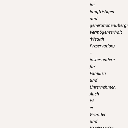
im
langfristigen
und
generationenübergr
Vermögenserhalt
(Wealth
Preservation)
–
insbesondere
für
Familien
und
Unternehmer.
Auch
ist
er
Gründer
und
Vorsitzender