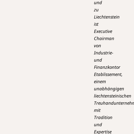
und
zu
Liechtenstein
ist
Executive
Chairman
von
Industrie-
und
Finanzkontor
Etablissement,
einem
unabhängigen
liechtensteinischen
Treuhandunterneh
mit
Tradition
und
Expertise