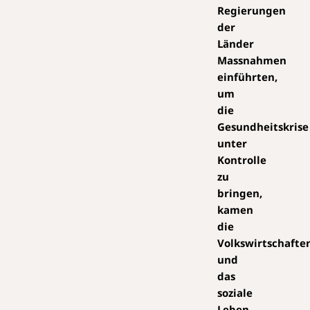
Regierungen
der
Länder
Massnahmen
einführten,
um
die
Gesundheitskrise
unter
Kontrolle
zu
bringen,
kamen
die
Volkswirtschafte
und
das
soziale
Leben