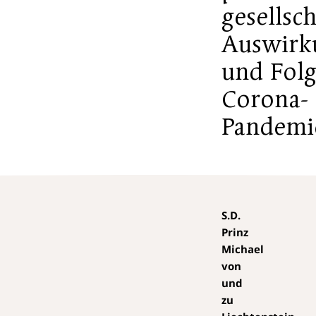
gesellsch
Auswirk
und Folg
Corona-
Pandemi
S.D.
Prinz
Michael
von
und
zu