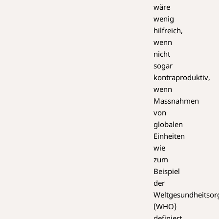
wäre
wenig
hilfreich,
wenn
nicht
sogar
kontraproduktiv,
wenn
Massnahmen
von
globalen
Einheiten
wie
zum
Beispiel
der
Weltgesundheitsor
(WHO)
definiert