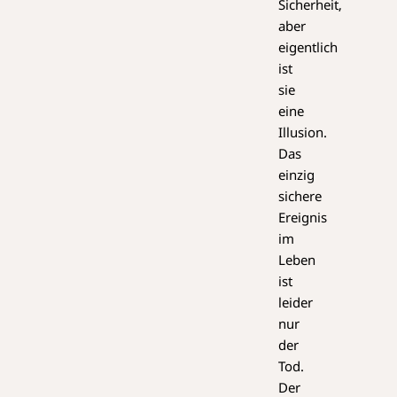
Sicherheit,
aber
eigentlich
ist
sie
eine
Illusion.
Das
einzig
sichere
Ereignis
im
Leben
ist
leider
nur
der
Tod.
Der