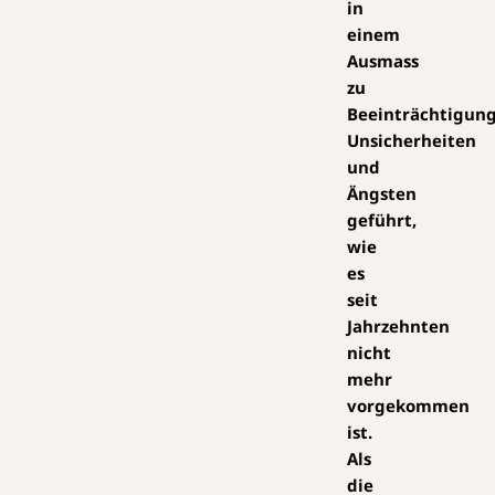
in
einem
Ausmass
zu
Beeinträchtigun
Unsicherheiten
und
Ängsten
geführt,
wie
es
seit
Jahrzehnten
nicht
mehr
vorgekommen
ist.
Als
die