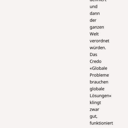
und
dann
der
ganzen
Welt
verordnet
würden.
Das
Credo
«Globale
Probleme
brauchen
globale
Lösungen»
klingt
zwar
gut,
funktioniert