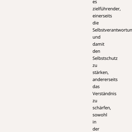
es
zielführender,
einerseits
die
Selbstverantwortu
und
damit
den
Selbstschutz
zu
stärken,
andererseits
das
Verständnis
zu
schärfen,
sowohl
in
der