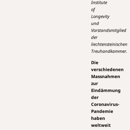
Institute
of
Longevity
und
Vorstandsmitglied
der
liechtensteinischen
Treuhandkammer.
Die
verschiedenen
Massnahmen
zur
Eindämmung
der
Coronavirus-
Pandemie
haben
weltweit