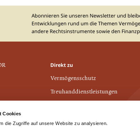
Abonnieren Sie unseren Newsletter und bleibe
Entwicklungen rund um die Themen Vermögen
andere Rechtsinstrumente sowie den Finanzpl
Direkt zu
OR
Vermögensschutz
Treuhanddienstleistungen
Finanzplatz Liechtenstein
t Cookies
Industrie- und Finanzkontor
 die Zugriffe auf unsere Website zu analysieren.