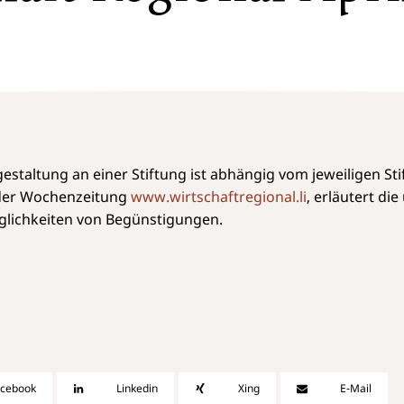
staltung an einer Stiftung ist abhängig vom jeweiligen Sti
n der Wochenzeitung
www.wirtschaftregional.li
, erläutert di
glichkeiten von Begünstigungen.
acebook
Linkedin
Xing
E-Mail