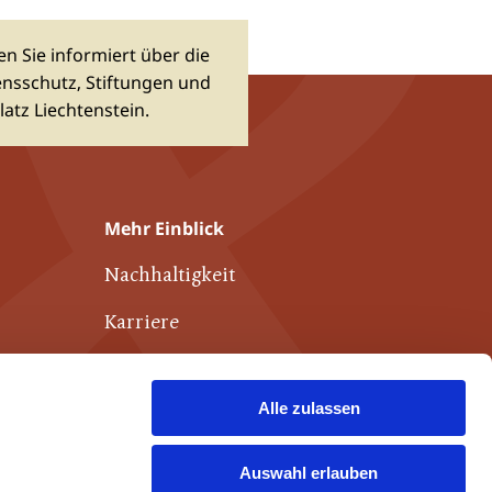
n Sie informiert über die
sschutz, Stiftungen und
atz Liechtenstein.
Mehr Einblick
Nachhaltigkeit
Karriere
Publikationen
Alle zulassen
Weiterführende Links
Kontakt
Auswahl erlauben