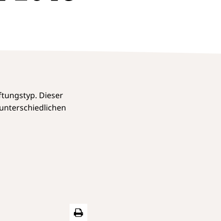
ftungstyp. Dieser
e unterschiedlichen