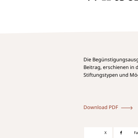
Die Begünstigungsausge
Beitrag, erschienen i
Stiftungstypen und Mö
Download PDF
X
F